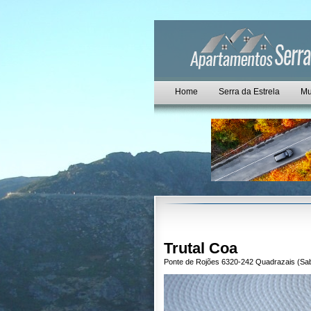
Home
Serra da Estrela
Mu
Trutal Coa
Ponte de Rojões 6320-242 Quadrazais (Sa