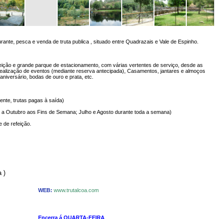
rante, pesca e venda de truta publica , situado entre Quadrazais e Vale de Espinho.
eição e grande parque de estacionamento, com várias vertentes de serviço, desde as
 realização de eventos (mediante reserva antecipada), Casamentos, jantares e almoços
aniversário, bodas de ouro e prata, etc.
ente, trutas pagas à saída)
a Outubro aos Fins de Semana; Julho e Agosto durante toda a semana)
e de refeição.
 )
WEB:
www.trutalcoa.com
Encerra á QUARTA-FEIRA