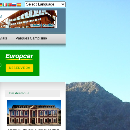
viais
Parques Campismo
Em destaque