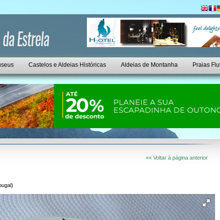
seus
Castelos e Aldeias Históricas
Aldeias de Montanha
Praias Flu
«« Voltar à página anterior
bugal)