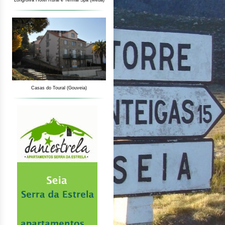
Longroiva Hotel Rural e Termal Spa (Meda)
Casas do Toural (Gouveia)