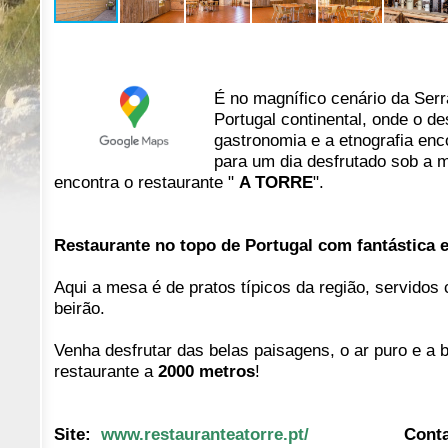
É no magnífico cenário da Serr
Portugal continental, onde o de
gastronomia e a etnografia en
para um dia desfrutado sob a 
encontra o restaurante "
A TORRE
".
Restaurante no topo de Portugal com fantástica 
Aqui a mesa é de pratos típicos da região, servidos
beirão.
Venha desfrutar das belas paisagens, o ar puro e a 
restaurante a
2000 metros
!
Site:
www.
restauranteatorre.pt/
Conta