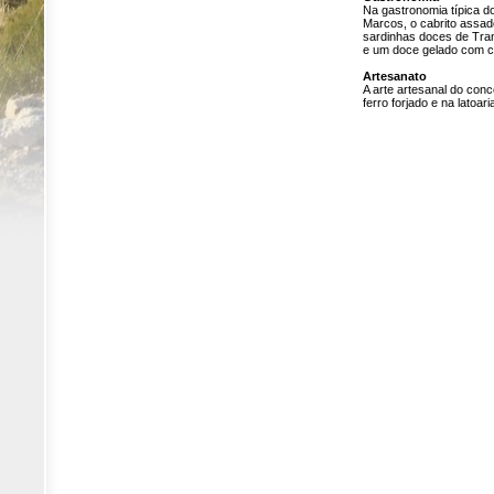
Na gastronomia típica d
Marcos, o cabrito assad
sardinhas doces de Tran
e um doce gelado com c
Artesanato
A arte artesanal do conc
ferro forjado e na latoari