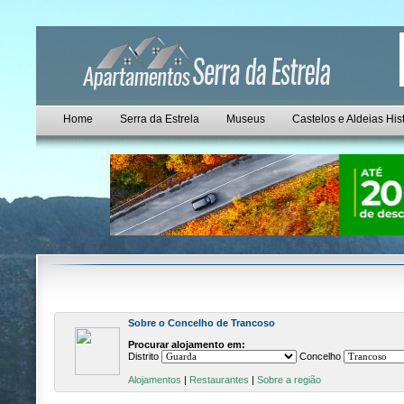
Home
Serra da Estrela
Museus
Castelos e Aldeias His
Sobre o Concelho de Trancoso
Procurar alojamento em:
Distrito
Concelho
Alojamentos
|
Restaurantes
|
Sobre a região