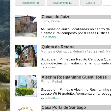
Alojamento (3)
Apartamento (1)
Casa (5)
Casas do Juizo
Juizo, Pinhel
As Casas do Juizo, localizadas no centro da
turismo rural composto por 8 casas rústicas
Leia mais...
Quinta da Retorta
Montes e Quinta da Retorta (426,22 km), Pi
Situada em Pinhel, na Região Centro, a Quint
acomodações com estacionamento privado grat
Leia mais...
Alecrim Rosmaninho Guest House
Pinhel, Pinhel
Situado em Pinhel, o Alecrim e Rosmaninho pr
acesso Wi-Fi gratuito. Apresenta uma recep
Leia mais...
Casa Porta de Santiago