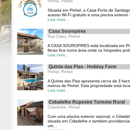
Pinhel, Pinhel
Situada em Pinhel, a Casa Porta de Santi
acesso Wi-Fi gratuito e uma piscina exterior
Leia mais...
Casa Souropires
Rua Cabo, Pinhel
A CASA SOUROPIRES está localizada em Pin
férias fica numa área onde os hóspedes pode
Leia mais...
Quinta das Pias - Holiday Farm
Pinhel, Pinhel
A Quinta das Pias apresenta cerca de 3 hecta
metros de Pinhel. Esta propriedade está loc
Leia mais...
Cidadelhe Rupestre Turismo Rural
Cidadelhe, Pinhel
Com uma piscina exterior sazonal, o Cidade
situado em Cidadelhe e também providencia
um...